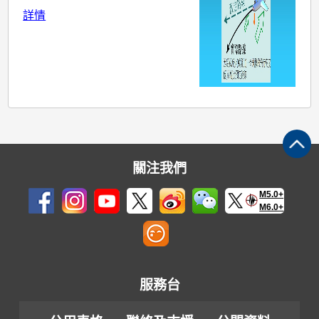
詳情
關注我們
M5.0+
M6.0+
服務台