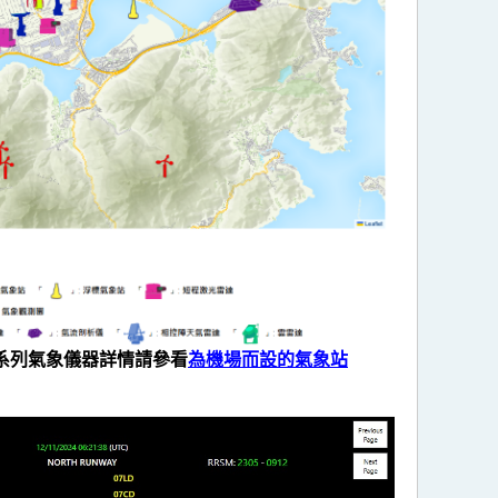
系列氣象儀器詳情請參看
為機場而設的氣象站