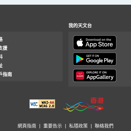
我的天文台
格
支援
料
址
戶指南
網頁指南
|
重要告示
|
私隱政策
|
聯絡我們