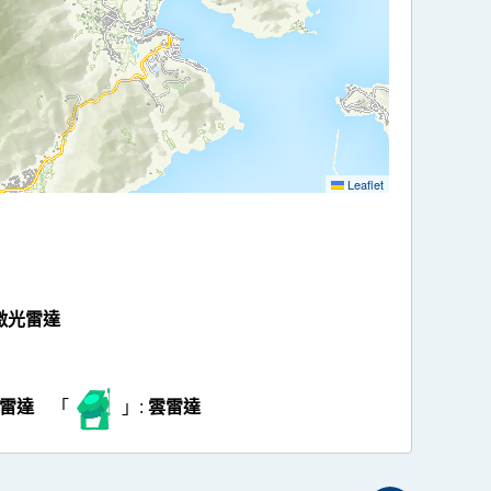
Leaflet
激光雷達
雷達
「
」:
雲雷達