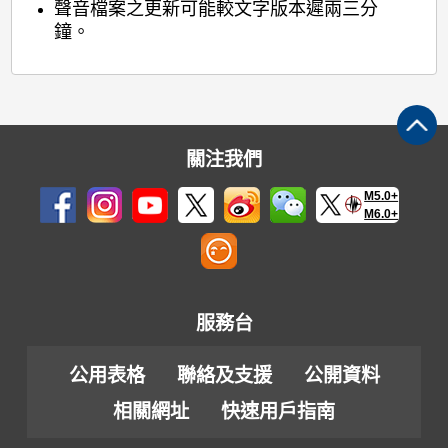
聲音檔案之更新可能較文字版本遲兩三分
鐘。
關注我們
M5.0+
M6.0+
服務台
公用表格
聯絡及支援
公開資料
相關網址
快速用戶指南