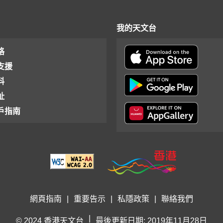
我的天文台
格
支援
料
址
戶指南
網頁指南
|
重要告示
|
私隱政策
|
聯絡我們
|
© 2024 香港天文台
最後更新日期: 2019年11月28日