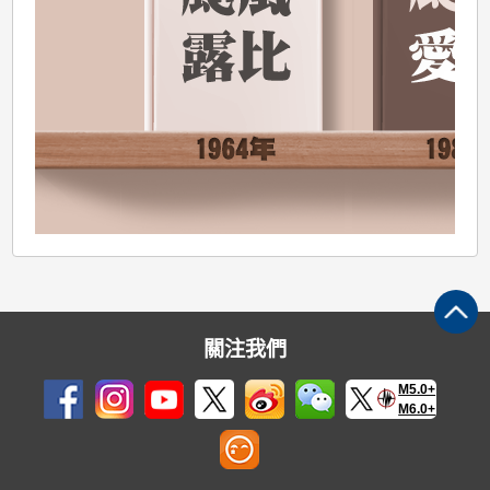
關注我們
M5.0+
M6.0+