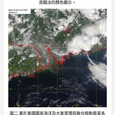
爲黯淡的顏色顯示。
圖二 基於美國國家海洋及大氣管理局聯合極軌衛星系