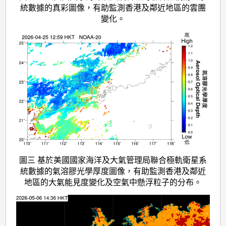
統數據的真彩圖像，有助監測香港及鄰近地區的雲團
變化。
圖三 基於美國國家海洋及大氣管理局聯合極軌衛星系
統數據的氣溶膠光學厚度圖像，有助監測香港及鄰近
地區的大氣能見度變化及空氣中懸浮粒子的分布。