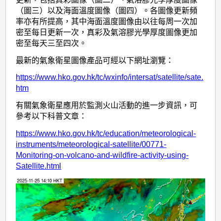
（圖三）以及海面溫度圖像（圖四）。各圖像更新頻
率亦有所提高，其中海面溫度圖像由以往每周一次加
密至每日更新一次，真彩及氣溶膠光學厚度圖像更加
密至每天三至四次。
最新的氣象衛星圖像產品可經以下網址瀏覽：
https://www.hko.gov.hk/tc/wxinfo/intersat/satellite/sate.
htm
有關氣象衛星應用於監測火山活動的進一步資訊，可
參考以下科普文章：
https://www.hko.gov.hk/tc/education/meteorological-
instruments/meteorological-satellite/00771-
Monitoring-on-volcano-and-wildfire-activity-using-
Satellite.html