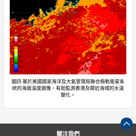
圖四 基於美國國家海洋及大氣管理局聯合極軌衛星系
統的海面溫度圖像，有助監測香港及鄰近海域的水溫
變化。
關注我們