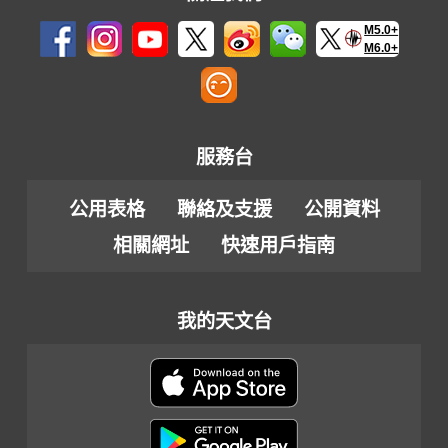
M5.0+
M6.0+
服務台
公用表格
聯絡及支援
公開資料
相關網址
快速用戶指南
我的天文台