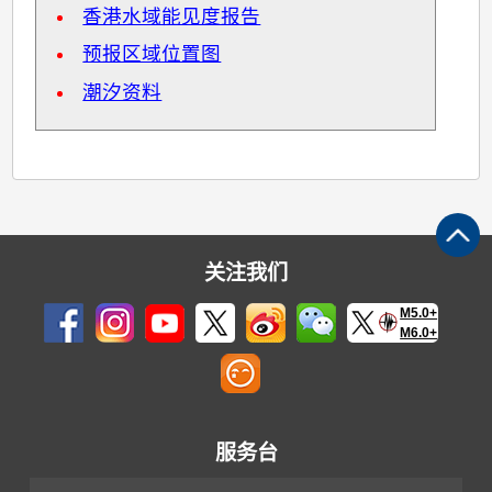
香港水域能见度报告
预报区域位置图
潮汐资料
关注我们
M5.0+
M6.0+
服务台