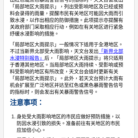
「局部地区大雨提示」，列出受影响地区及已经或预
料会录得的雨量，提醒市民有关地区可能因大雨而引
致水浸，以作出相应的防御措施。此项提示亦提醒有
关政府部门采取相应行动，例如在有关地区进行紧急
纾缓水浸影响的措施。
「局部地区大雨提示」一般情况下适用于全港地区。
不过当新界北部受大雨影响，天文台发出
「新界北部
水浸特别报告」
后，「局部地区大雨提示」将只适用
于香港其他地区。当局部地区大雨持续、受影响或预
料受影响的地区有所改变，天文台会适时更新有关
「局部地区大雨提示」。此外，若天文台预计大雨有
机会扩展至广泛地区并达至红色或黑色暴雨警告信号
的指标时，则会发出有关暴雨警告信号。
注意事项：
身处受大雨影响地区的市民应做好预防措施，以
防因水浸引致的损失。准备前往有关地区的市民
应加倍小心。