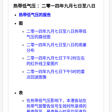
热带低气压 ：二零一四年九月七日至八日
热带低气压的报告
图
二零一四年九月七日至八日热带低
气压的路径图
二零一四年九月七日至八日的雨量
分布
二零一四年九月七日下午2时左右
的红外线卫星图片
二零一四年九月七日下午5时的雷
达回波图像
表
在热带低气压影响下，本港各站在
热带气旋警告信号生效时所录得的
最高阵风、最高每小时平均风速及