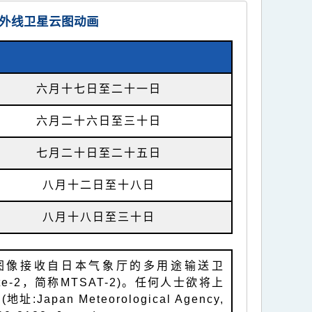
外线卫星云图动画
六月十七日至二十一日
六月二十六日至三十日
七月二十日至二十五日
八月十二日至十八日
八月十八日至三十日
图像接收自日本气象厅的多用途输送卫
Satellite-2，简称MTSAT-2)。任何人士欲将上
an Meteorological Agency,