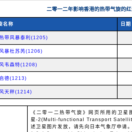
二零一二年影响香港的热带气旋的红
旋名称
日期
热带风暴泰利(1205)
风暴杜苏芮(1206)
风韦森特(1208)
德(1213)
风天秤(1214)
《二零一二热带气旋》网页所用的卫星
星-2(Multi-functional Transport 
述卫星图片发放，请先向日本气象厅申请。(地址:Jap