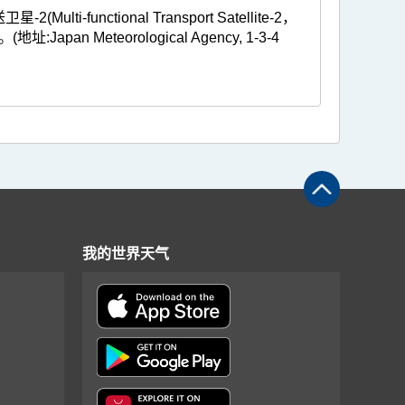
ctional Transport Satellite-2，
Meteorological Agency, 1-3-4
我的世界天气