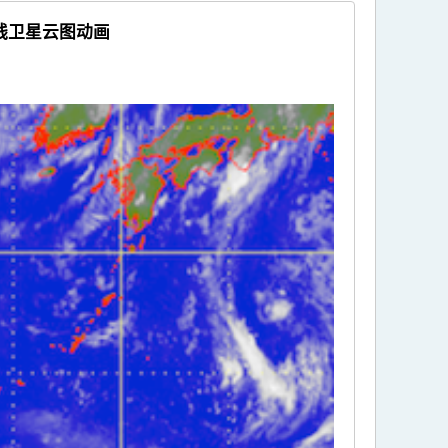
线卫星云图动画