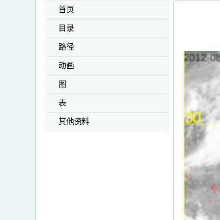
首页
目录
路径
动画
图
表
其他资料