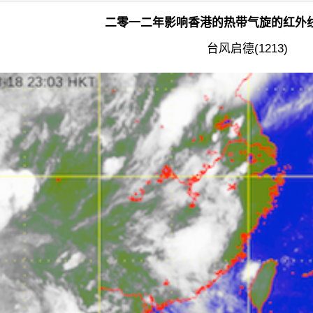
二零一二年影响香港的热带气旋的红外
台风启德(1213)