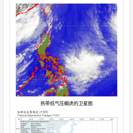
热带低气压蝎虎的卫星图