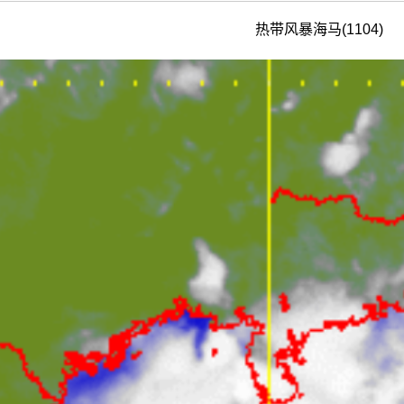
热带风暴海马(1104)