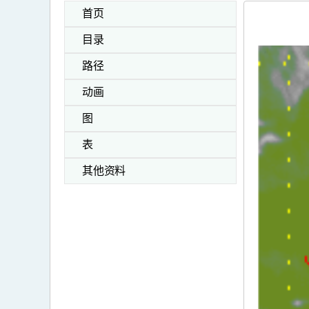
首页
目录
路径
动画
图
表
其他资料