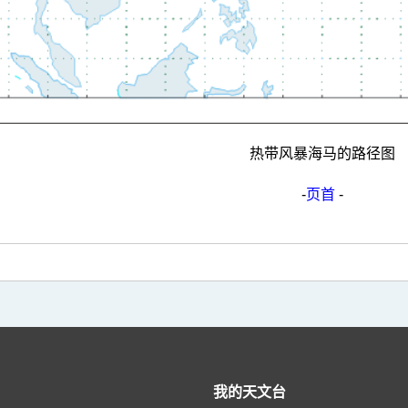
热带风暴海马的路径图
-
页首
-
我的天文台