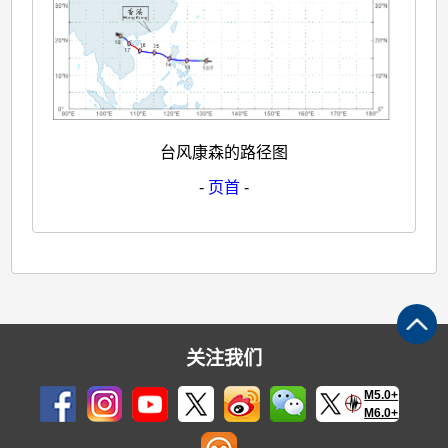
台风康森的路径图
-
页首
-
关注我们
M5.0+
M6.0+