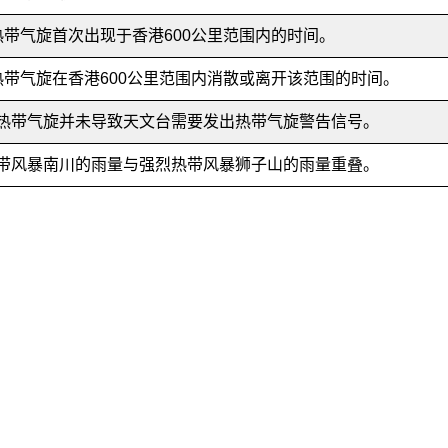
 热带气旋首次出现于香港600公里范围内的时间。
 热带气旋在香港600公里范围内消散或离开该范围的时间。
热带气旋并未导致天文台需要发出热带气旋警告信号。
带风暴南川的雨量与强烈热带风暴狮子山的雨量重叠。