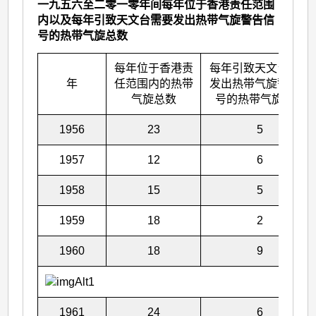
一九五六至二零一零年间每年位于香港责任范围
内以及每年引致天文台需要发出热带气旋警告信
号的热带气旋总数
每年位于香港责
每年引致天文台需要
年
任范围内的热带
发出热带气旋警告信
气旋总数
号的热带气旋总数
1956
23
5
1957
12
6
1958
15
5
1959
18
2
1960
18
9
1961
24
6