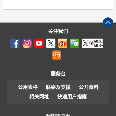
关注我们
M5.0+
M6.0+
服务台
公用表格
联络及支援
公开资料
相关网址
快速用户指南