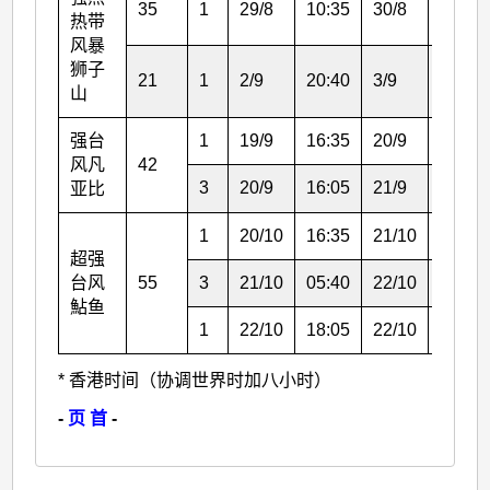
35
1
29/8
10:35
30/8
19:10
热带
风暴
狮子
21
1
2/9
20:40
3/9
16:40
山
强台
1
19/9
16:35
20/9
16:05
风凡
42
3
20/9
16:05
21/9
07:35
亚比
1
20/10
16:35
21/10
05:40
超强
台风
55
3
21/10
05:40
22/10
18:05
鮎鱼
1
22/10
18:05
22/10
20:40
* 香港时间（协调世界时加八小时）
-
页 首
-