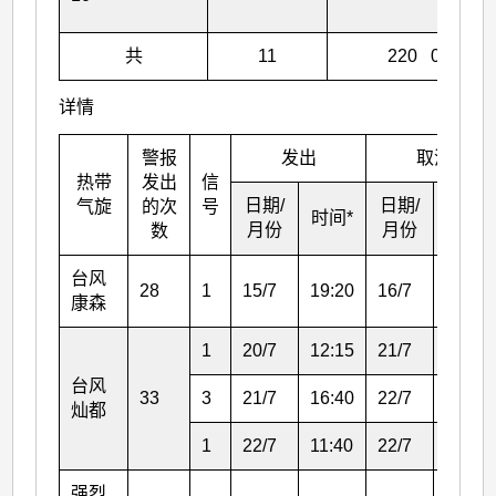
共
11
220 0
详情
警报
发出
取消
热带
发出
信
日期/
日期/
气旋
的次
号
时间*
时间*
月份
月份
数
台风
28
1
15/7
19:20
16/7
21:15
康森
1
20/7
12:15
21/7
16:40
台风
33
3
21/7
16:40
22/7
11:40
灿都
1
22/7
11:40
22/7
14:40
强烈