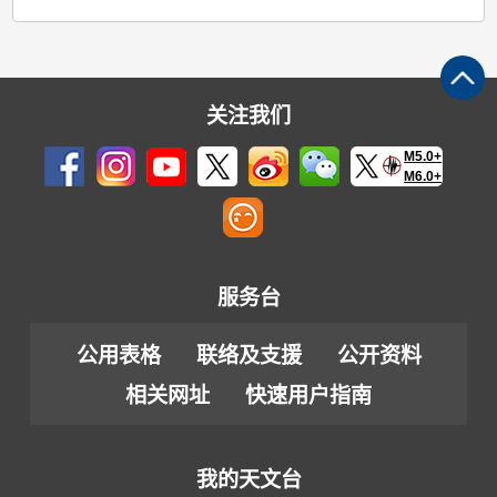
关注我们
M5.0+
M6.0+
服务台
公用表格
联络及支援
公开资料
相关网址
快速用户指南
我的天文台