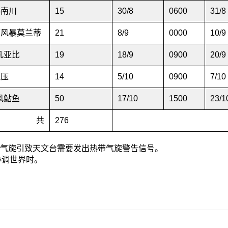
暴南川
15
30/8
0600
31/8
带风暴莫兰蒂
21
8/9
0000
10/9
风凡亚比
19
18/9
0900
20/9
气压
14
5/10
0900
7/10
台风鮎鱼
50
17/10
1500
23/1
共
276
热带气旋引致天文台需要发出热带气旋警告信号。
协调世界时。