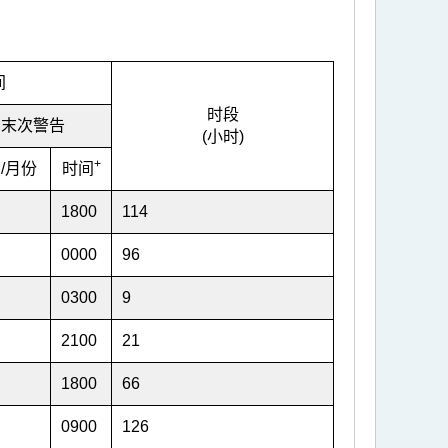
间
时段
末次警告
(小时)
+
/月份
时间
1800
114
0000
96
0300
9
2100
21
1800
66
0900
126