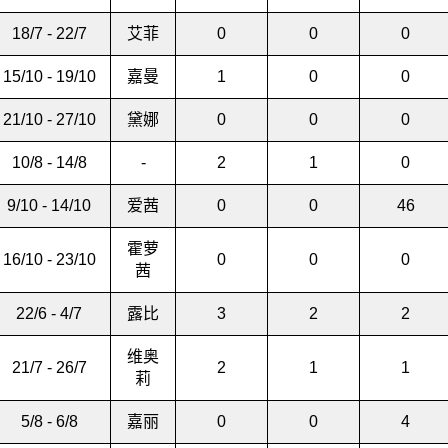
18/7 - 22/7
艾菲
0
0
0
15/10 - 19/10
嘉曼
1
0
0
21/10 - 27/10
黛娜
0
0
0
10/8 - 14/8
-
2
1
0
9/10 - 14/10
爱茜
0
0
46
霍萝
16/10 - 23/10
0
0
0
茜
22/6 - 4/7
露比
3
2
2
维奥
21/7 - 26/7
2
1
1
莉
5/8 - 6/8
嘉丽
0
0
4