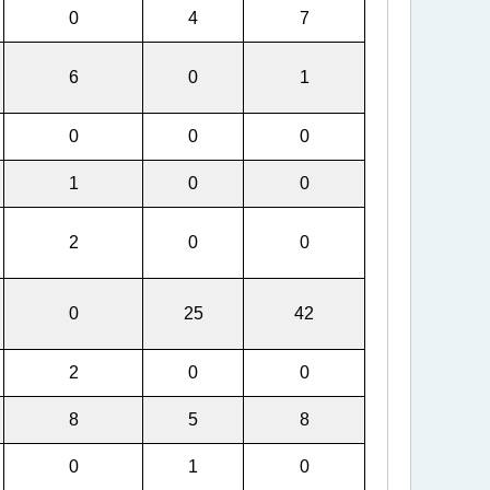
0
4
7
6
0
1
0
0
0
1
0
0
2
0
0
0
25
42
2
0
0
8
5
8
0
1
0