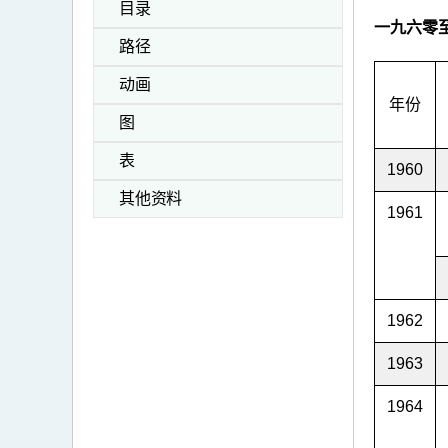
目录
一九六零
路径
动画
年份
图
表
1960
其他资料
1961
1962
1963
1964