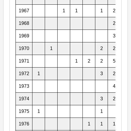
1967
1
1
1
2
6
1968
2
4
1969
3
3
1970
1
2
2
3
1971
1
2
2
5
3
1972
1
3
2
4
1973
4
4
1974
3
2
4
1975
1
1
3
1976
1
1
1
4