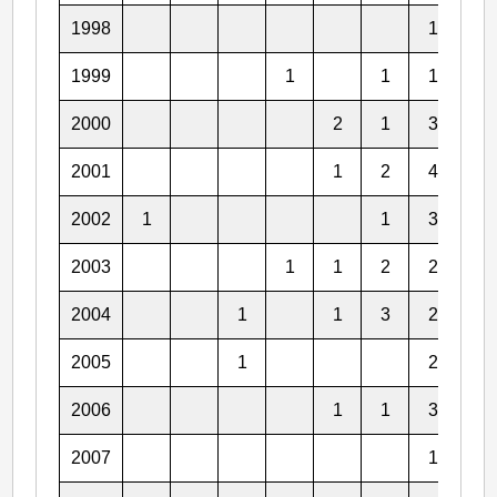
1998
1
3
1999
1
1
1
2
2000
2
1
3
5
2001
1
2
4
2
2002
1
1
3
2
2003
1
1
2
2
3
2004
1
1
3
2
2
2005
1
2
3
2006
1
1
3
3
2007
1
4