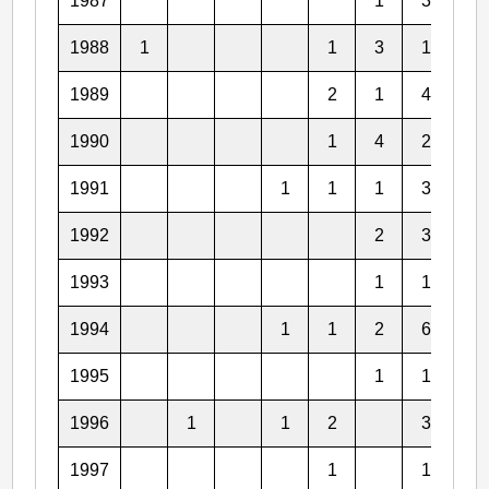
1987
1
3
2
1988
1
1
3
1
1
1989
2
1
4
2
1990
1
4
2
3
1991
1
1
1
3
2
1992
2
3
2
1993
1
1
2
1994
1
1
2
6
5
1995
1
1
5
1996
1
1
2
3
3
1997
1
1
4