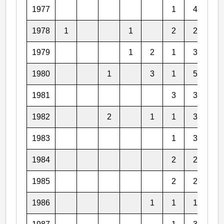
1977
1
4
1
1978
1
1
2
2
4
1979
1
2
1
3
5
1980
1
3
1
5
2
1981
3
3
3
1982
2
1
1
3
3
1983
1
3
1
1984
2
2
4
1985
2
2
2
1986
1
1
1
4