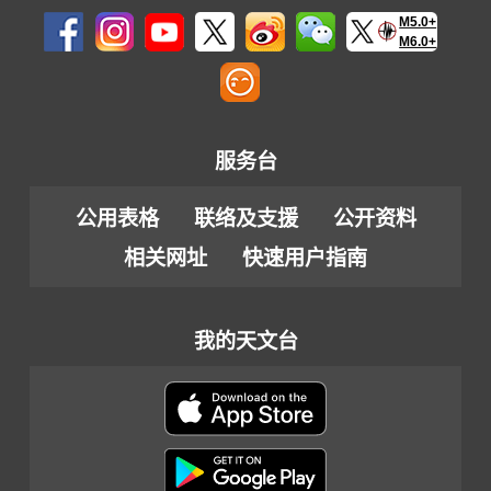
M5.0+
M6.0+
服务台
公用表格
联络及支援
公开资料
相关网址
快速用户指南
我的天文台