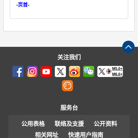
-
页首
-
关注我们
M5.0+
M6.0+
服务台
公用表格
联络及支援
公开资料
相关网址
快速用户指南