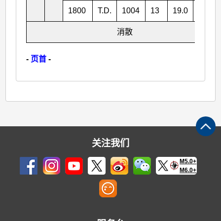
1800
T.D.
1004
13
19.0
107.9
消散
-
页首
-
关注我们
M5.0+
M6.0+