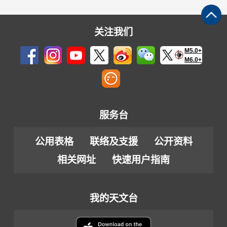
关注我们
M5.0+
M6.0+
服务台
公用表格
联络及支援
公开资料
相关网址
快速用户指南
我的天文台