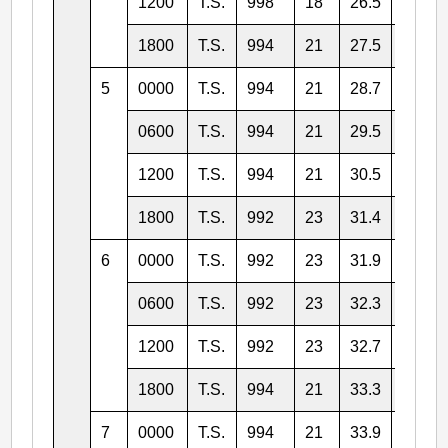
1200
T.S.
998
18
26.5
126.9
1800
T.S.
994
21
27.5
126.5
5
0000
T.S.
994
21
28.7
126.2
0600
T.S.
994
21
29.5
126.1
1200
T.S.
994
21
30.5
126.2
1800
T.S.
992
23
31.4
126.5
6
0000
T.S.
992
23
31.9
126.7
0600
T.S.
992
23
32.3
127.0
1200
T.S.
992
23
32.7
127.4
1800
T.S.
994
21
33.3
128.0
7
0000
T.S.
994
21
33.9
128.6