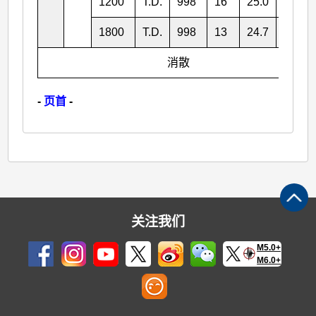
1200
T.D.
998
16
25.0
119.7
1800
T.D.
998
13
24.7
119.3
消散
-
页首
-
关注我们
M5.0+
M6.0+