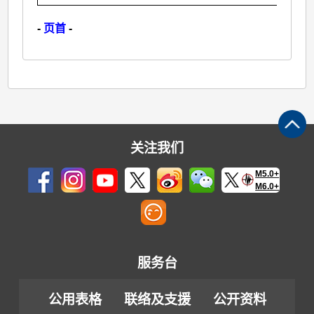
-
页首
-
关注我们
M5.0+
M6.0+
服务台
公用表格
联络及支援
公开资料