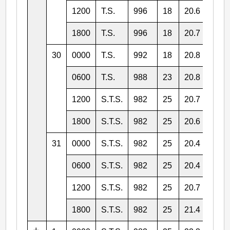
1200
T.S.
996
18
20.6
116.
1800
T.S.
996
18
20.7
116.
30
0000
T.S.
992
18
20.8
116.
0600
T.S.
988
23
20.8
116.
1200
S.T.S.
982
25
20.7
116.
1800
S.T.S.
982
25
20.6
117.
31
0000
S.T.S.
982
25
20.4
117.
0600
S.T.S.
982
25
20.4
118.
1200
S.T.S.
982
25
20.7
118.
1800
S.T.S.
982
25
21.4
119.