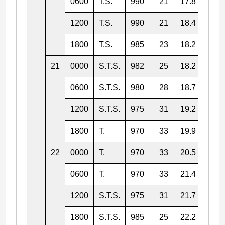
0600
T.S.
990
21
17.8
115.
1200
T.S.
990
21
18.4
114.
1800
T.S.
985
23
18.2
113.
21
0000
S.T.S.
982
25
18.2
113.
0600
S.T.S.
980
28
18.7
112.
1200
S.T.S.
975
31
19.2
112.
1800
T.
970
33
19.9
112.
22
0000
T.
970
33
20.5
111.
0600
T.
970
33
21.4
110.
1200
S.T.S.
975
31
21.7
109.
1800
S.T.S.
985
25
22.2
109.