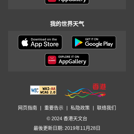
我的世界天气
网页指南
|
重要告示
|
私隐政策
|
联络我们
© 2024 香港天文台
最後更新日期: 2019年11月28日