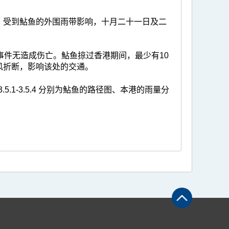
。受到鮎鱼的外围雨带影响，十月二十一日及二
事件无造成伤亡。鮎鱼掠过香港期间，最少有10
风折断，影响该处的交通。
5.1-3.5.4 分别为鮎鱼的路径图、本港的雨量分