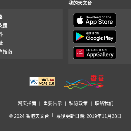
我的天文台
格
支援
料
址
户指南
网页指南
|
重要告示
|
私隐政策
|
联络我们
|
© 2024 香港天文台
最後更新日期: 2019年11月28日