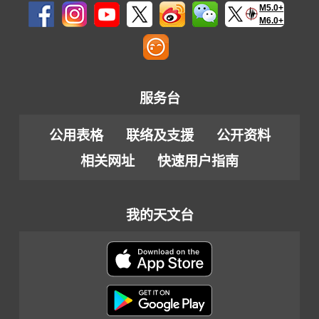
M5.0+
M6.0+
服务台
公用表格
联络及支援
公开资料
相关网址
快速用户指南
我的天文台