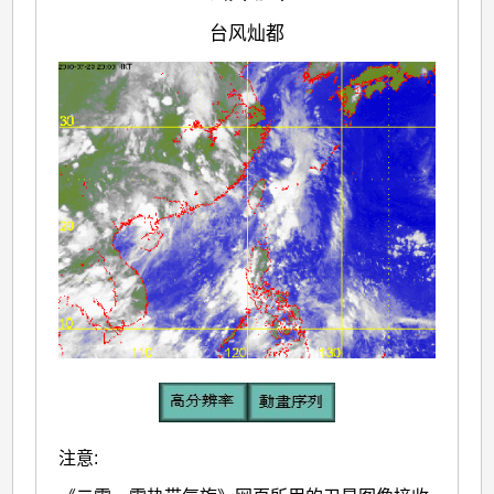
台风灿都
注意: