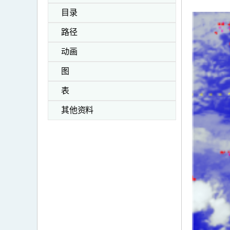
目录
路径
动画
图
表
其他资料