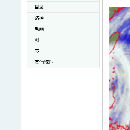
目录
路径
动画
图
表
其他资料