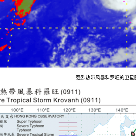
强烈热带风暴科罗旺的卫星