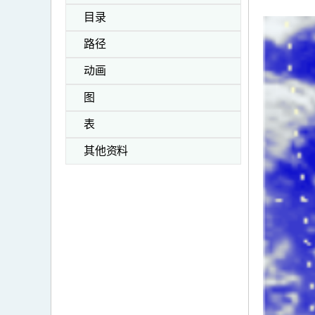
目录
路径
动画
图
表
其他资料