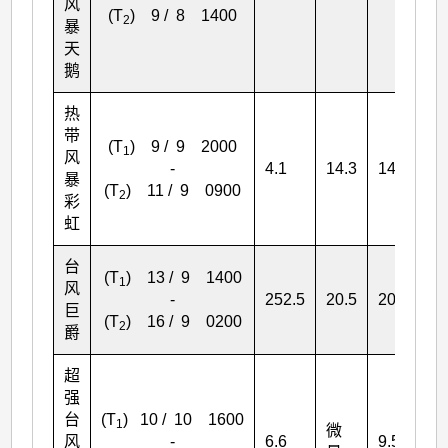
风
(T
) 9 / 8 1400
2
暴
天
鹅
热
带
(T
) 9 / 9 2000
1
风
++
-
4.1
14.3
14.3
暴
(T
) 11 / 9 0900
2
彩
虹
台
(T
) 13 / 9 1400
1
风
-
252.5
20.5
20.5
20
巨
(T
) 16 / 9 0200
2
爵
超
强
台
(T
) 10 / 10 1600
1
微
风
-
6.6
9.5
9.