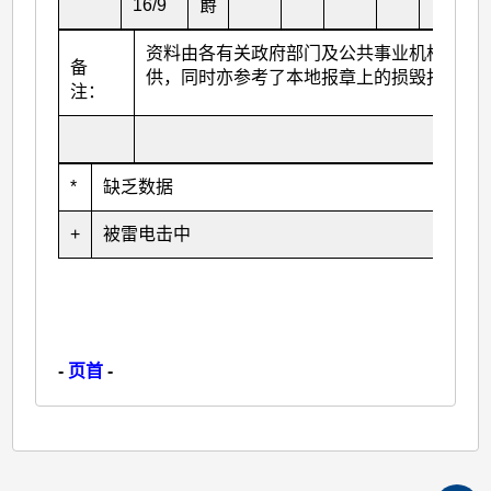
16/9
爵
资料由各有关政府部门及公共事业机构提
备
供，同时亦参考了本地报章上的损毁报导。
注：
*
缺乏数据
+
被雷电击中
-
页首
-