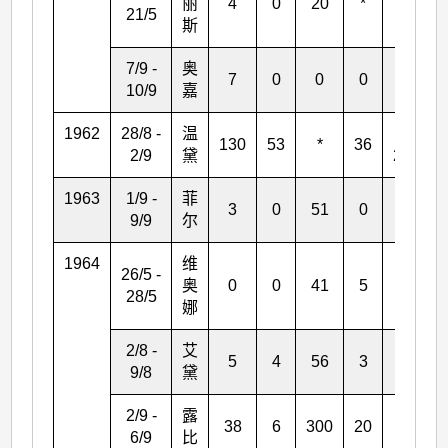
丽
4
0
20
*
*
21/5
斯
7/9 -
奥
7
0
0
0
1
10/9
嘉
1962
28/8 -
温
1
130
53
*
36
2/9
黛
297
1963
1/9 -
菲
3
0
51
0
2
9/9
尔
1964
维
26/5 -
奥
0
0
41
5
18
28/5
娜
2/8 -
艾
5
4
56
3
7
9/8
黛
2/9 -
露
38
6
300
20
32
6/9
比