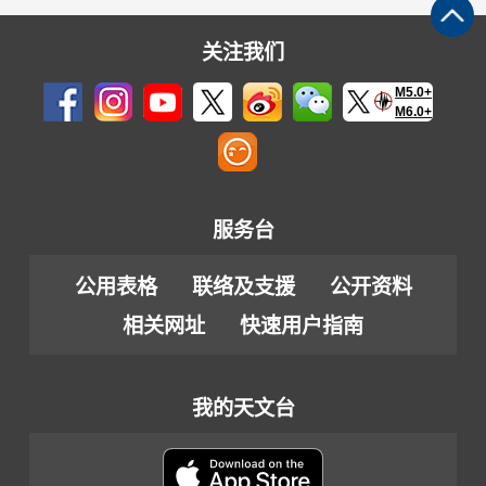
关注我们
M5.0+
M6.0+
服务台
公用表格
联络及支援
公开资料
相关网址
快速用户指南
我的天文台