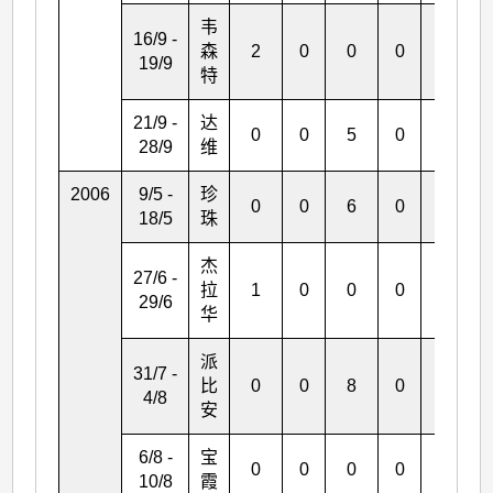
韦
16/9 -
森
2
0
0
0
0
19/9
特
21/9 -
达
0
0
5
0
0
28/9
维
2006
9/5 -
珍
0
0
6
0
1
18/5
珠
杰
27/6 -
拉
1
0
0
0
0
29/6
华
派
31/7 -
比
0
0
8
0
1
4/8
安
6/8 -
宝
0
0
0
0
0
10/8
霞