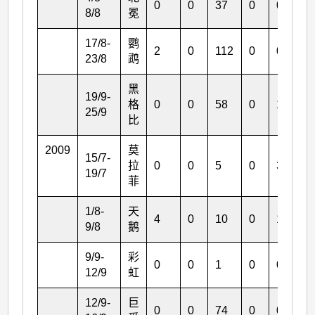
0
0
37
0
0
8/8
冕
17/8-
鹦
2
0
112
0
0
23/8
鹉
黑
19/9-
格
0
0
58
0
10
25/9
比
2009
莫
15/7-
拉
0
0
5
0
3
19/7
菲
1/8-
天
4
0
10
0
1
9/8
鹅
9/9-
彩
0
0
1
0
0
12/9
虹
12/9-
巨
0
0
74
0
0