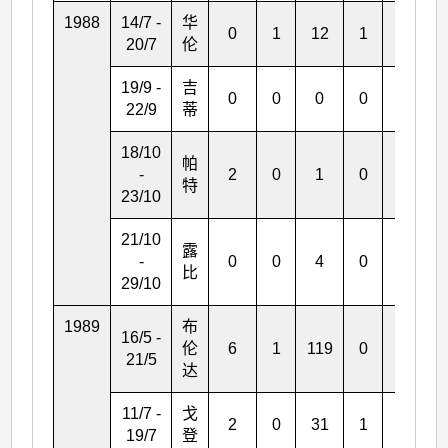
1988
14/7 -
华
0
1
12
1
2
20/7
伦
19/9 -
吉
0
0
0
0
0
22/9
蒂
18/10
帕
-
2
0
1
0
0
特
23/10
21/10
露
-
0
0
4
0
0
比
29/10
1989
布
16/5 -
伦
6
1
119
0
3
21/5
达
11/7 -
戈
2
0
31
1
0
19/7
登