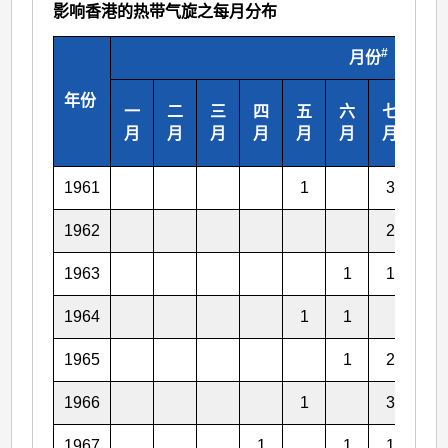
影响香港的热带气旋之每月分布
#
月份
年份
一
二
三
四
五
六
七
八
月
月
月
月
月
月
月
月
1961
1
3
1962
2
1
1963
1
1
1
1964
1
1
1
1965
1
2
1966
1
3
1
1967
1
1
1
3