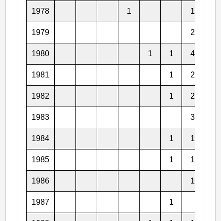
1978
1
1
2
1979
2
2
1980
1
1
4
1
1981
1
2
1
1982
1
2
1983
3
1984
1
1
2
1985
1
1
1986
1
2
1987
1
2