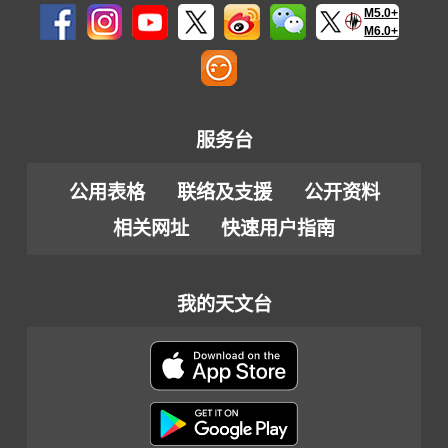
M5.0+
M6.0+
服务台
公用表格
联络及支援
公开资料
相关网址
快速用户指南
我的天文台