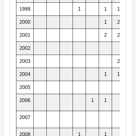
1999
1
1
1
1
2000
1
2
2
2001
2
2
1
2002
2
2003
2
1
2004
1
1
1
2005
1
2006
1
1
3
2007
1
2008
1
1
2