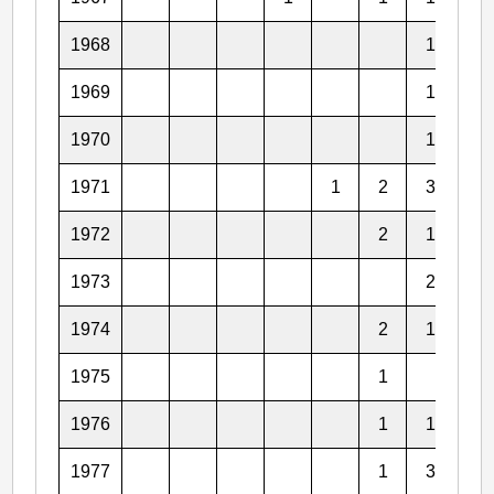
1968
1
3
1969
1
1970
1
2
1971
1
2
3
1
1972
2
1
1
1973
2
3
1974
2
1
1975
1
1
1976
1
1
2
1977
1
3
1