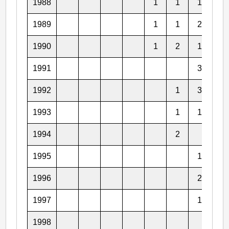
1988
1
1
1
1989
1
1
2
1990
1
2
1
1
1991
3
1
1992
1
3
1
1993
1
1
2
1994
2
1
1995
1
4
1996
2
2
1997
1
1
1998
2