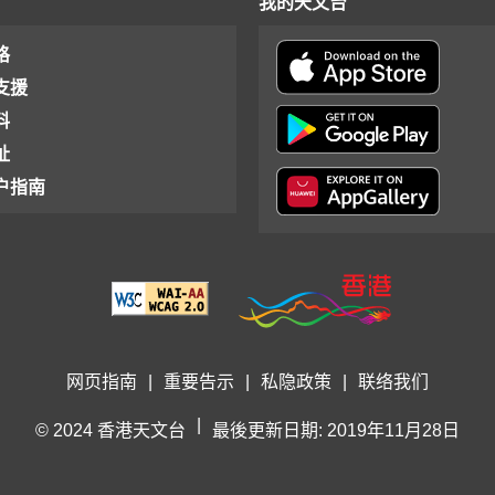
我的天文台
格
支援
料
址
户指南
网页指南
|
重要告示
|
私隐政策
|
联络我们
|
© 2024 香港天文台
最後更新日期: 2019年11月28日