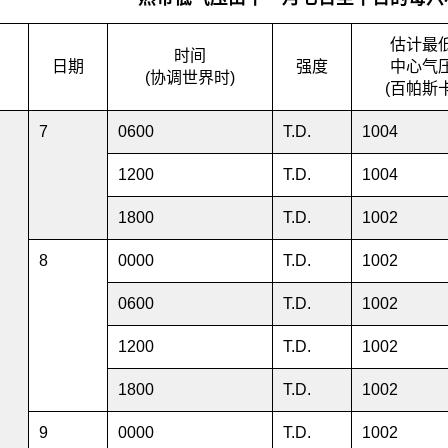
估计最
时间
日期
强度
中心气
(协调世界时)
(百帕斯卡
月
7
0600
T.D.
1004
1200
T.D.
1004
1800
T.D.
1002
8
0000
T.D.
1002
0600
T.D.
1002
1200
T.D.
1002
1800
T.D.
1002
9
0000
T.D.
1002