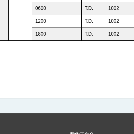
0600
T.D.
1002
1200
T.D.
1002
1800
T.D.
1002