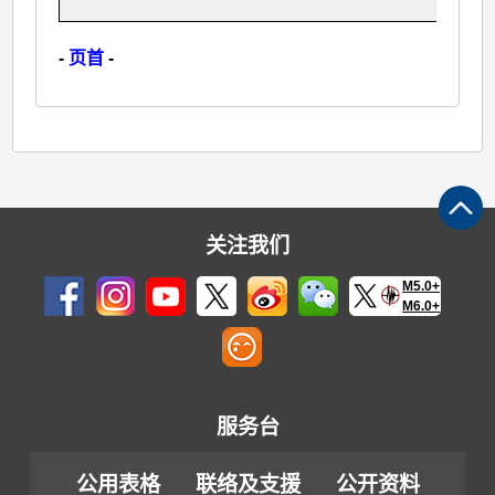
-
页首
-
关注我们
M5.0+
M6.0+
服务台
公用表格
联络及支援
公开资料