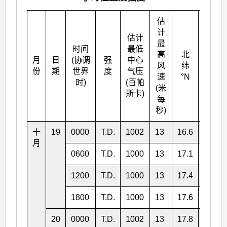
估
计
估计
最
时间
最低
高
北
月
日
(协调
强
中心
东经
风
纬
份
期
世界
度
气压
°E
速
°N
时)
(百帕
(米
斯卡)
每
秒)
十
19
0000
T.D.
1002
13
16.6
110.4
月
0600
T.D.
1000
13
17.1
110.4
1200
T.D.
1000
13
17.4
110.4
1800
T.D.
1000
13
17.6
110.3
20
0000
T.D.
1002
13
17.8
110.2