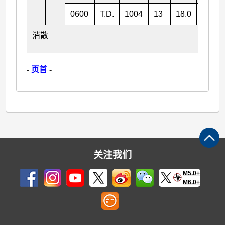
0600
T.D.
1004
13
18.0
109.8
消散
-
页首
-
关注我们
M5.0+
M6.0+