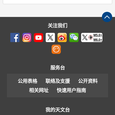
关注我们
M5.0+
M6.0+
服务台
公用表格
联络及支援
公开资料
相关网址
快速用户指南
我的天文台