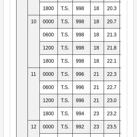
1800
T.S.
998
18
20.3
142.3
10
0000
T.S.
998
18
20.7
142.2
0600
T.S.
998
18
21.3
141.9
1200
T.S.
998
18
21.8
141.8
1800
T.S.
998
18
22.1
142.0
11
0000
T.S.
996
21
22.3
142.3
0600
T.S.
996
21
22.7
142.7
1200
T.S.
996
21
23.0
143.3
1800
T.S.
994
23
23.2
143.8
12
0000
T.S.
992
23
23.5
144.3