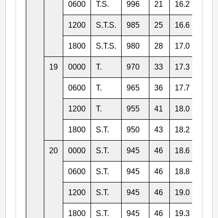
0600
T.S.
996
21
16.2
157.
1200
S.T.S.
985
25
16.6
157.
1800
S.T.S.
980
28
17.0
157.
19
0000
T.
970
33
17.3
157.
0600
T.
965
36
17.7
157.
1200
T.
955
41
18.0
157.
1800
S.T.
950
43
18.2
157.
20
0000
S.T.
945
46
18.6
157.
0600
S.T.
945
46
18.8
157.
1200
S.T.
945
46
19.0
157.
1800
S.T.
945
46
19.3
157.