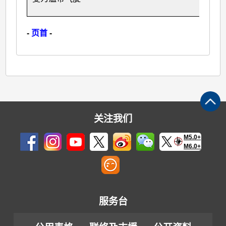
-
页首
-
关注我们
M5.0+
M6.0+
服务台