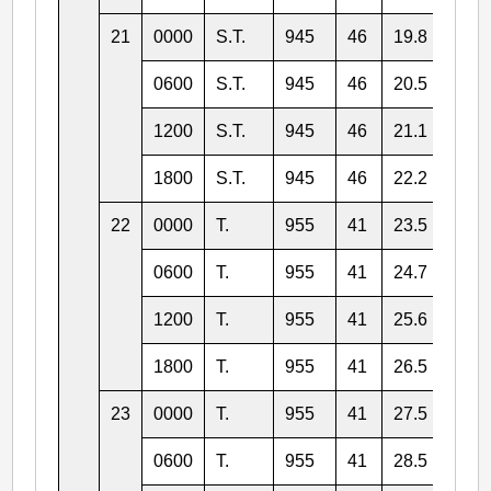
21
0000
S.T.
945
46
19.8
156.
0600
S.T.
945
46
20.5
156.
1200
S.T.
945
46
21.1
156.
1800
S.T.
945
46
22.2
156.
22
0000
T.
955
41
23.5
156.
0600
T.
955
41
24.7
156.
1200
T.
955
41
25.6
155.
1800
T.
955
41
26.5
155.
23
0000
T.
955
41
27.5
155.
0600
T.
955
41
28.5
154.