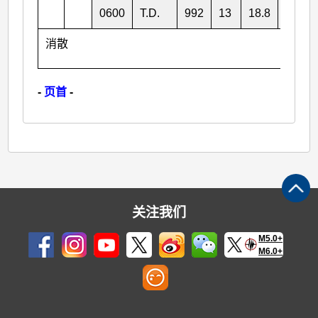
0600
T.D.
992
13
18.8
112.5
消散
-
页首
-
关注我们
M5.0+
M6.0+