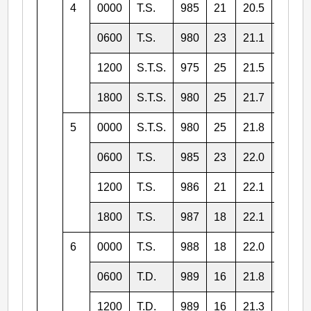
4
0000
T.S.
985
21
20.5
114.1
0600
T.S.
980
23
21.1
113.9
1200
S.T.S.
975
25
21.5
113.5
1800
S.T.S.
980
25
21.7
113.0
5
0000
S.T.S.
980
25
21.8
112.7
0600
T.S.
985
23
22.0
112.5
1200
T.S.
986
21
22.1
112.3
1800
T.S.
987
18
22.1
112.1
6
0000
T.S.
988
18
22.0
111.7
0600
T.D.
989
16
21.8
111.2
1200
T.D.
989
16
21.3
110.5