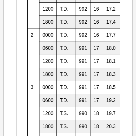
1200
T.D.
992
16
17.2
123.0
1800
T.D.
992
16
17.4
121.1
2
0000
T.D.
992
16
17.7
118.3
0600
T.D.
991
17
18.0
117.2
1200
T.D.
991
17
18.1
116.4
1800
T.D.
991
17
18.3
116.2
3
0000
T.D.
991
17
18.5
116.1
0600
T.D.
991
17
19.2
116.0
1200
T.S.
990
18
19.7
115.7
1800
T.S.
990
18
20.3
114.5