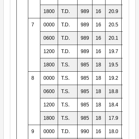
1800
T.D.
989
16
20.9
110.2
7
0000
T.D.
989
16
20.5
109.8
0600
T.D.
989
16
20.1
109.2
1200
T.D.
989
16
19.7
108.7
1800
T.S.
985
18
19.5
108.5
8
0000
T.S.
985
18
19.2
108.3
0600
T.S.
985
18
18.8
108.1
1200
T.S.
985
18
18.4
108.1
1800
T.S.
985
18
17.9
109.5
9
0000
T.D.
990
16
18.0
111.3