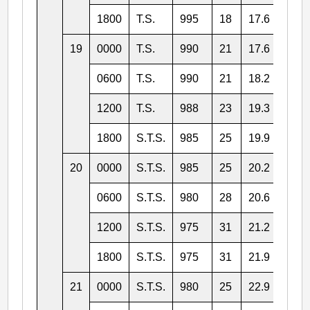
1800
T.S.
995
18
17.6
116.
19
0000
T.S.
990
21
17.6
116.
0600
T.S.
990
21
18.2
117.
1200
T.S.
988
23
19.3
117.
1800
S.T.S.
985
25
19.9
117.
20
0000
S.T.S.
985
25
20.2
117.
0600
S.T.S.
980
28
20.6
117.
1200
S.T.S.
975
31
21.2
117.
1800
S.T.S.
975
31
21.9
118.
21
0000
S.T.S.
980
25
22.9
118.