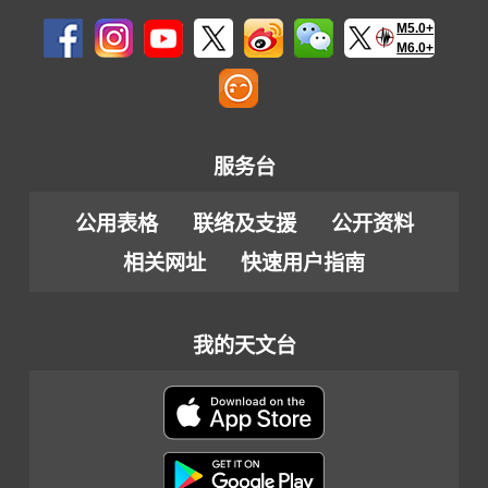
M5.0+
M6.0+
服务台
公用表格
联络及支援
公开资料
相关网址
快速用户指南
我的天文台