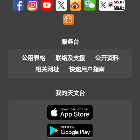
M5.0+
M6.0+
服务台
公用表格
联络及支援
公开资料
相关网址
快速用户指南
我的天文台