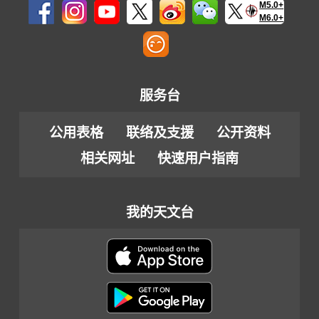
M5.0+
M6.0+
服务台
公用表格
联络及支援
公开资料
相关网址
快速用户指南
我的天文台