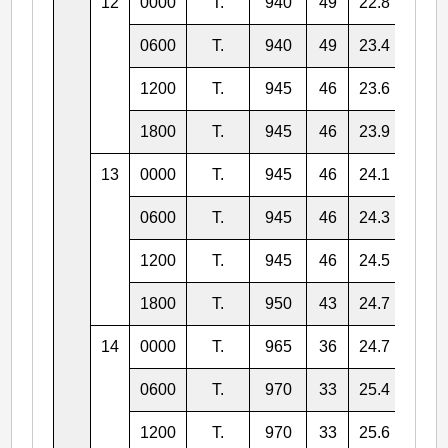
12
0000
T.
940
49
22.8
124.
0600
T.
940
49
23.4
124.
1200
T.
945
46
23.6
123.
1800
T.
945
46
23.9
123.
13
0000
T.
945
46
24.1
122.
0600
T.
945
46
24.3
122.
1200
T.
945
46
24.5
122.
1800
T.
950
43
24.7
121.
14
0000
T.
965
36
24.7
121.
0600
T.
970
33
25.4
121.
1200
T.
970
33
25.6
121.