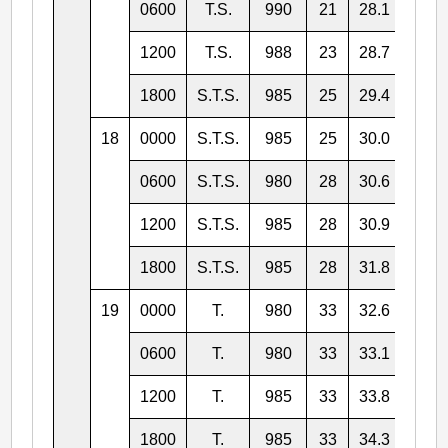
0600
T.S.
990
21
28.1
127.
1200
T.S.
988
23
28.7
127.
1800
S.T.S.
985
25
29.4
128.
18
0000
S.T.S.
985
25
30.0
129.
0600
S.T.S.
980
28
30.6
130.
1200
S.T.S.
985
28
30.9
131.
1800
S.T.S.
985
28
31.8
132.
19
0000
T.
980
33
32.6
134.
0600
T.
980
33
33.1
135.
1200
T.
985
33
33.8
137.
1800
T.
985
33
34.3
139.