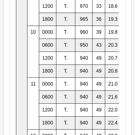
1200
T.
970
33
18.6
125.
1800
T.
965
36
19.3
124.
10
0000
T.
960
39
19.8
124.
0600
T.
950
43
20.3
124.
1200
T.
940
49
20.7
124.
1800
T.
940
49
20.8
124.
11
0000
T.
940
49
21.0
124.
0600
T.
940
49
21.6
124.
1200
T.
940
49
22.0
124.
1800
T.
940
49
22.4
124.