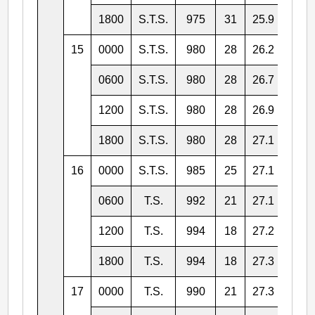
1800
S.T.S.
975
31
25.9
120.
15
0000
S.T.S.
980
28
26.2
121.
0600
S.T.S.
980
28
26.7
121.
1200
S.T.S.
980
28
26.9
122.
1800
S.T.S.
980
28
27.1
123.
16
0000
S.T.S.
985
25
27.1
123.
0600
T.S.
992
21
27.1
123.
1200
T.S.
994
18
27.2
124.
1800
T.S.
994
18
27.3
125.
17
0000
T.S.
990
21
27.3
126.