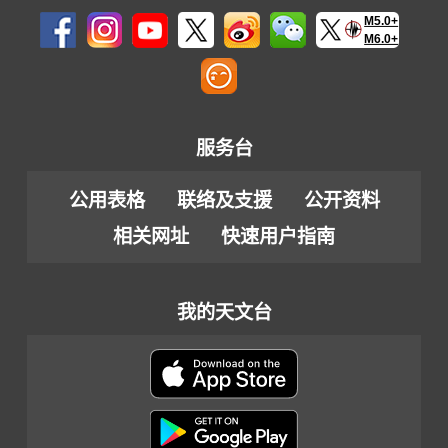
M5.0+
M6.0+
服务台
公用表格
联络及支援
公开资料
相关网址
快速用户指南
我的天文台