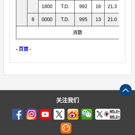
1800
T.D.
992
16
21.3
106.
8
0000
T.D.
995
13
21.0
105.
消散
-
页首
-
关注我们
M5.0+
M6.0+