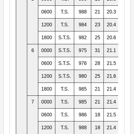
0600
T.S.
988
21
20.3
115.
1200
T.S.
984
23
20.4
115.
1800
S.T.S.
982
25
20.6
114.
6
0000
S.T.S.
975
31
21.1
113.
0600
S.T.S.
976
28
21.5
112.
1200
S.T.S.
980
25
21.6
111.
1800
T.S.
985
21
21.4
110.
7
0000
T.S.
985
21
21.4
109.
0600
T.S.
986
18
21.5
108.
1200
T.S.
988
18
21.4
107.