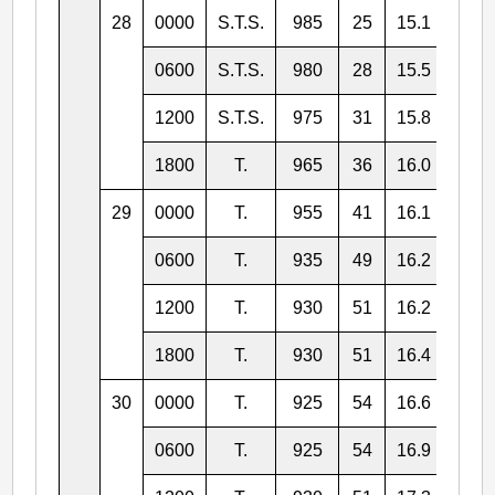
28
0000
S.T.S.
985
25
15.1
137.
0600
S.T.S.
980
28
15.5
137.
1200
S.T.S.
975
31
15.8
136.
1800
T.
965
36
16.0
136.
29
0000
T.
955
41
16.1
136.
0600
T.
935
49
16.2
135.
1200
T.
930
51
16.2
135.
1800
T.
930
51
16.4
135.
30
0000
T.
925
54
16.6
134.
0600
T.
925
54
16.9
134.