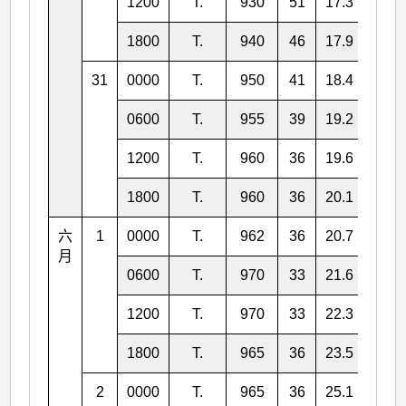
1200
T.
930
51
17.3
133.
1800
T.
940
46
17.9
133.
31
0000
T.
950
41
18.4
132.
0600
T.
955
39
19.2
132.
1200
T.
960
36
19.6
132.
1800
T.
960
36
20.1
132.
六
1
0000
T.
962
36
20.7
132.
月
0600
T.
970
33
21.6
133.
1200
T.
970
33
22.3
133.
1800
T.
965
36
23.5
133.
2
0000
T.
965
36
25.1
134.