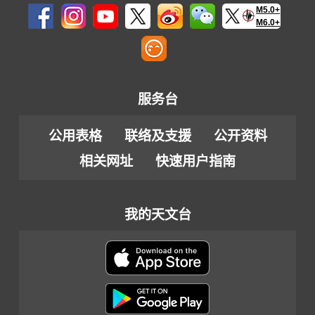
M5.0+
M6.0+
服务台
公用表格
联络及支援
公开资料
相关网址
快速用户指南
我的天文台